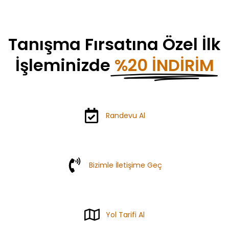
Tanışma Fırsatına Özel İlk
İşleminizde
%20 İNDIRIM
Randevu Al
Bizimle İletişime Geç
Yol Tarifi Al