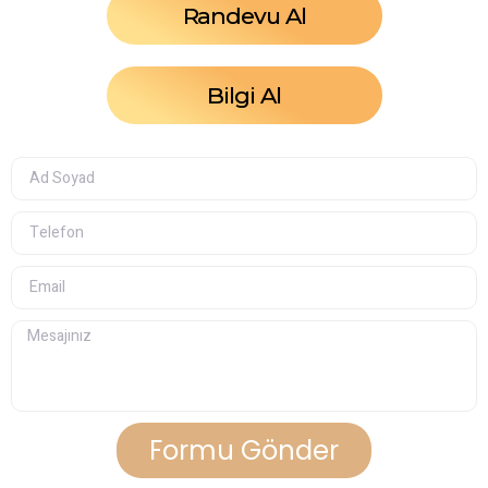
Randevu Al
Bilgi Al
Formu Gönder