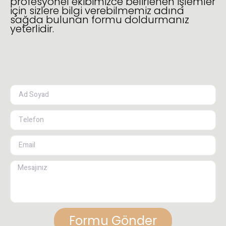
profesyonel ekibimizce belirlenen işlemler
için sizlere bilgi verebilmemiz adına
sağda bulunan formu doldurmanız
yeterlidir.
Formu Gönder