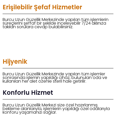
Erişilebilir Şefaf Hizmetler
Burcu Uzun Güzellik Merkezinde yapılan tüm işlemlerin
süreçlerini şeffaf bir şekilde inceleyebilir 7/24 aklınıza
takılan sorulara cevap bulabilirsiniz.
Hijyenik
Burcu Uzun Güzellik Merkezinde yapılan tüm işlemler
sonrasında işlemin yapıldığı cihaz, bulunulan oda ve
kullanılan her alet özenle steril hale getirilir.
Konforlu Hizmet
Burcu Uzun Güzellik Merkezi size özel hazırlanmış
bekleme alanlarıyla, işlemlerin yapıldığı özel odalarıyla
konforu yaşamanızı sağlar.