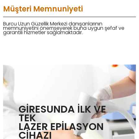
Müşteri Memnuniyeti
Burcu Uzun Güzellik Merkezi danışanlarının
memnuniyetini önemseyerek buna uygun şefaf ve
garantili hizmetler sağlamaktadır.
GİRESUNDA İLK VE
TEK
LAZER EPİLASYON
CİHAZI